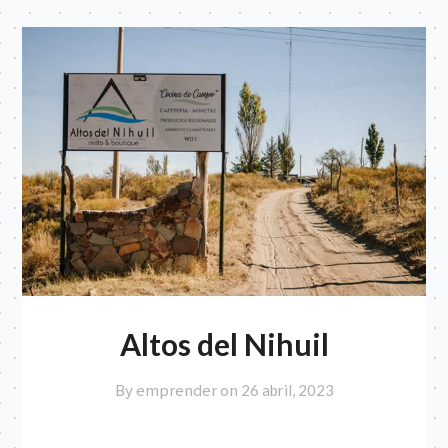
Altos del Nihuil
By emprender on
26 abril, 2023