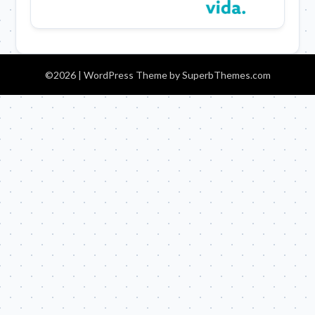
©2026
| WordPress Theme by
SuperbThemes.com