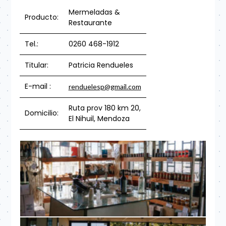
Mermeladas &
Producto:
Restaurante
Tel.:
0260 468-1912
Titular:
Patricia Rendueles
E-mail :
renduelesp@gmail.com
Ruta prov 180 km 20,
Domicilio:
El Nihuil, Mendoza