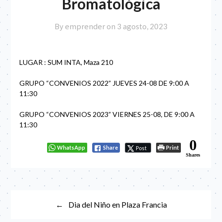
Bromatológica
By emprender on
3 agosto, 2023
LUGAR : SUM INTA, Maza 210
GRUPO “CONVENIOS 2022” JUEVES 24-08 DE 9:00 A
11:30
GRUPO “CONVENIOS 2023” VIERNES 25-08, DE 9:00 A
11:30
0
WhatsApp
Share
Print
Post
Shares
Navegación
Dia del Niño en Plaza Francia
de