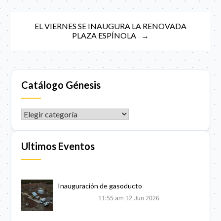
entradas
EL VIERNES SE INAUGURA LA RENOVADA
PLAZA ESPÍNOLA
Catálogo Génesis
CATÁLOGO GÉNESIS
Ultimos Eventos
Inauguración de gasoducto
11:55 am
12 Jun 2026