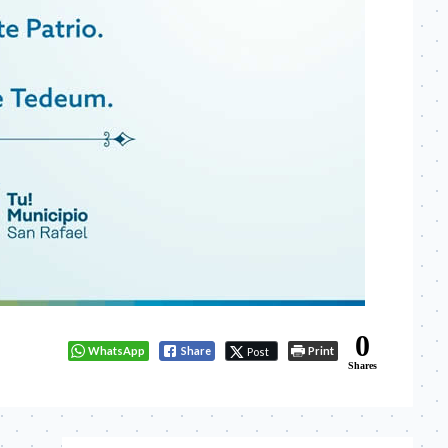
0
WhatsApp
Share
Print
Post
Shares