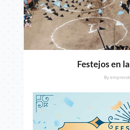
Festejos en l
By emprend