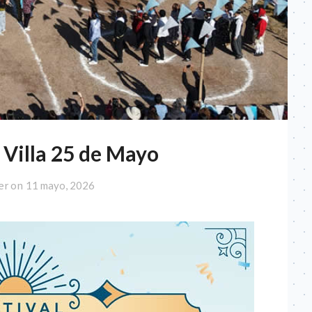
a Villa 25 de Mayo
er on
11 mayo, 2026