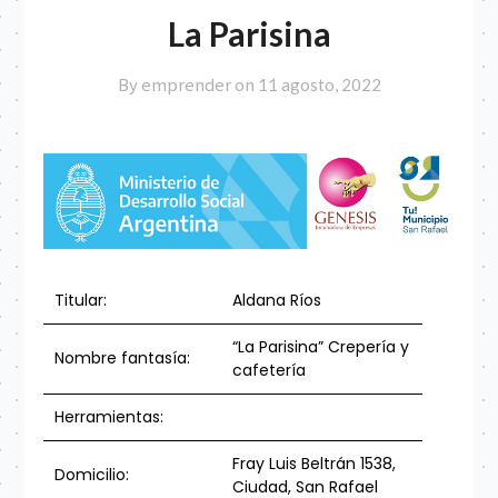
La Parisina
By emprender on
11 agosto, 2022
Titular:
Aldana Ríos
“La Parisina” Crepería y
Nombre fantasía:
cafetería
Herramientas:
Fray Luis Beltrán 1538,
Domicilio:
Ciudad, San Rafael