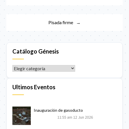
de
entradas
Pisada firme
Catálogo Génesis
CATÁLOGO GÉNESIS
Ultimos Eventos
Inauguración de gasoducto
11:55 am
12 Jun 2026