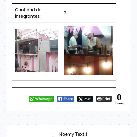
Cantidad de
2
integrantes:
0
WhatsApp
Share
Print
Post
Shares
Navegación
Noemy Textil