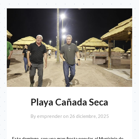
Playa Cañada Seca
By emprender on
26 diciembre, 2025
Este domingo, con una gran fiesta popular, el Municipio de