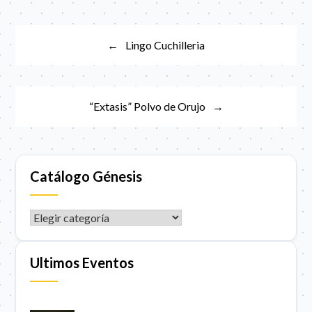
Navegación
Lingo Cuchilleria
de
entradas
“Extasis” Polvo de Orujo
Catálogo Génesis
CATÁLOGO GÉNESIS
Ultimos Eventos