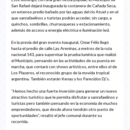
San Rafael dejará inaugurada la costanera de Cañada Seca,
un extenso predio bañado por las aguas del rio Atuel y en el
que sanrafaelinos y turistas podrán acceder, sin cargo, a
quinchos, sombrillas, churrasqueras y estacionamiento,
además de acceso a energía eléctrica e iluminación led.
En la previa del gran evento inaugural, Omar Félix llegó
hasta el predio de calle Las Areninas, a metros de la ruta
nacional 143, para supervisar la prueba lumínica que realizó
el Municipio, pensando en las actividades de su puesta en
marcha, que contará con shows artísticos, entre ellos el de
Los Playeros, el reconocido grupo de la movida tropical
argentina. También estarán Kenay y los Parecidos Dj´s.
“Hemos hecho una fuerte inversión para generar un nuevo
atractivo turístico que le permita disfrutar a sanrafaelinos y
turistas pero también pensando en la economía de muchos
emprendedores, que desde ahora tendrán otro punto de
oportunidades”, resaltó el jefe comunal durante su
recorrida.