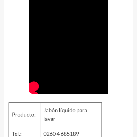
Jabón líquido para
Producto:
lavar
Tel.:
0260 4 685189