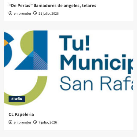
“De Perlas” llamadores de angeles, telares
emprender
21 julio, 2026
diseño
CL Papeleria
emprender
7 julio, 2026