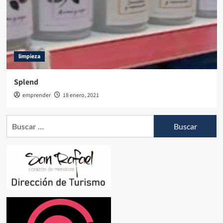
limpieza
Splend
emprender
18 enero, 2021
Buscar: