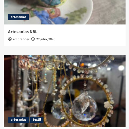
artesanías
Artesanias NBL
emprender
22 julio, 2026
artesanías
textil