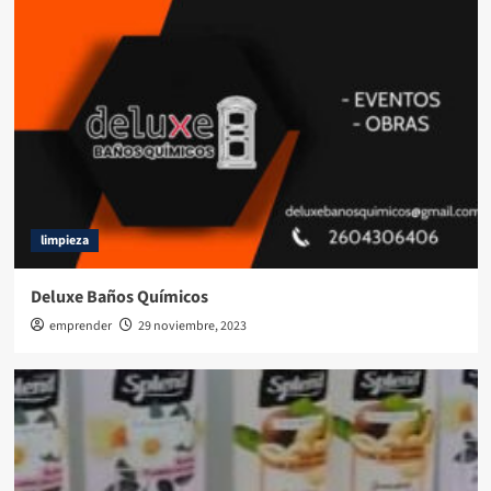
limpieza
Deluxe Baños Químicos
emprender
29 noviembre, 2023