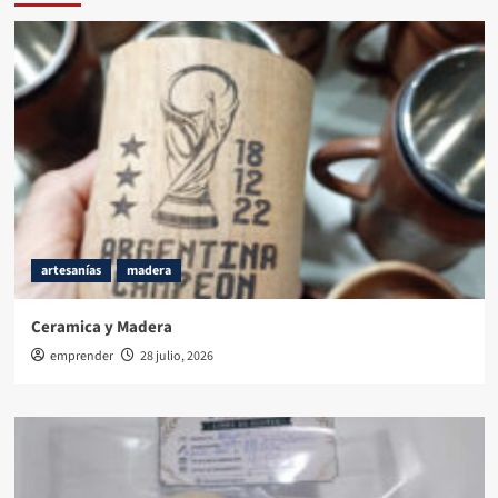
artesanías
madera
Ceramica y Madera
emprender
28 julio, 2026