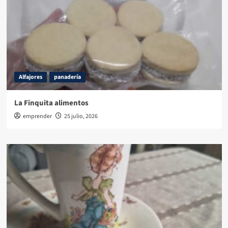
Alfajores
panadería
La Finquita alimentos
emprender
25 julio, 2026