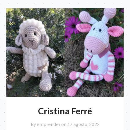
Cristina Ferré
By emprender on
17 agosto, 2022