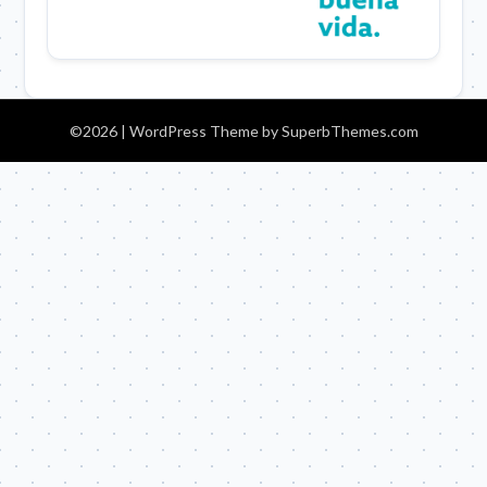
©2026
| WordPress Theme by
SuperbThemes.com