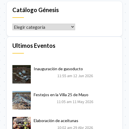
Catálogo Génesis
CATÁLOGO GÉNESIS
Ultimos Eventos
Inauguración de gasoducto
11:55 am
12 Jun 2026
Festejos en la Villa 25 de Mayo
11:05 am
11 May 2026
Elaboración de aceitunas
10:02 am
29 Abr 2026