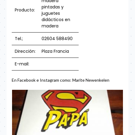
madera
pintadas y
Producto:
juguetes
didácticos en
madera
Tel.;
02604 588490
Dirección:
Plaza Francia
E-mail:
En Facebook e Instagram como: Marite Newenkelen