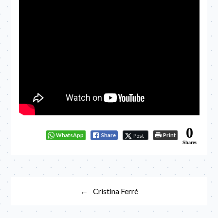
0
WhatsApp
Share
Print
Post
Shares
Navegación
Cristina Ferré
de
entradas