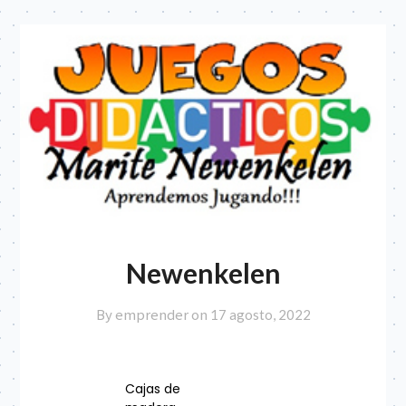
Newenkelen
By emprender on
17 agosto, 2022
Cajas de