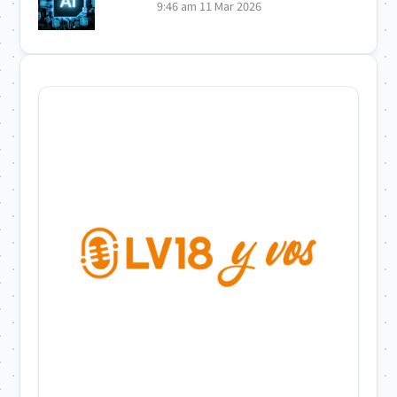
9:46 am
11 Mar 2026