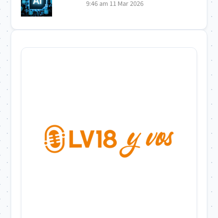
9:46 am
11 Mar 2026