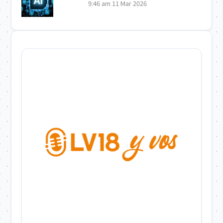
9:46 am
11 Mar 2026