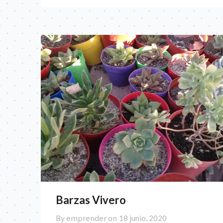
Barzas Vivero
By emprender on
18 junio, 2020