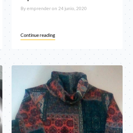
By emprender on
24 junio, 2020
Continue reading