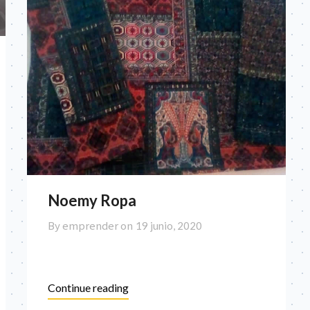
Noemy Ropa
By emprender on
19 junio, 2020
Continue reading