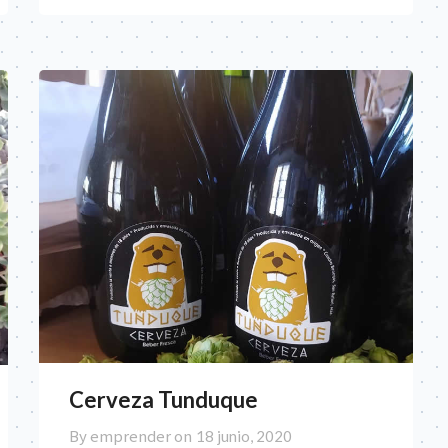
Cerveza Tunduque
By emprender on
18 junio, 2020