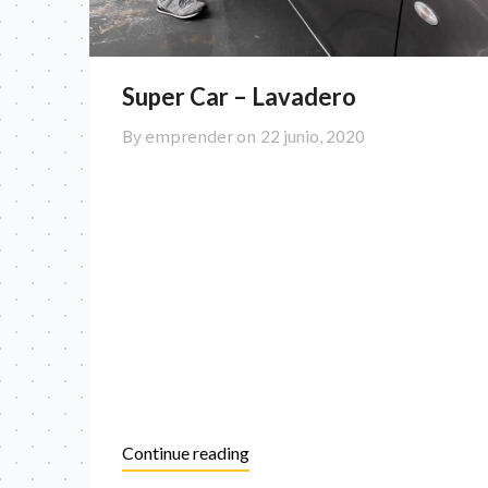
Super Car – Lavadero
By emprender on
22 junio, 2020
Continue reading