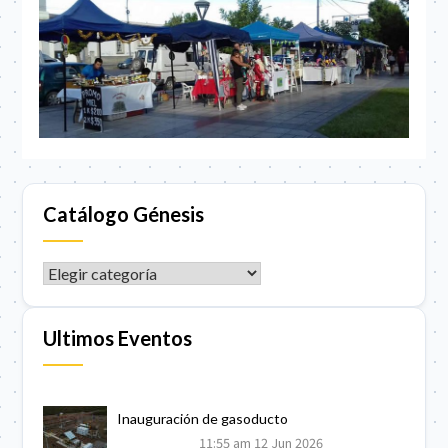
Catálogo Génesis
CATÁLOGO GÉNESIS
Ultimos Eventos
Inauguración de gasoducto
11:55 am
12 Jun 2026