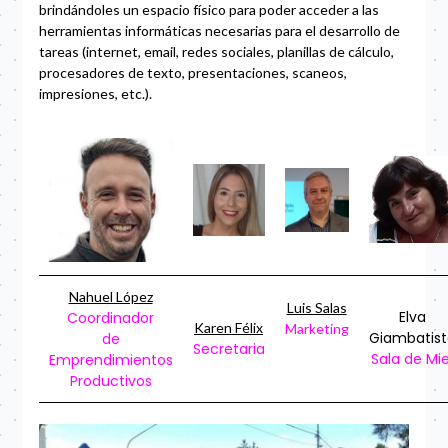
brindándoles un espacio físico para poder acceder a las
herramientas informáticas necesarias para el desarrollo de
tareas (internet, email, redes sociales, planillas de cálculo,
procesadores de texto, presentaciones, scaneos,
impresiones, etc.).
Nahuel López
Luis Salas
Elva
Coordinador
Karen Félix
Marketing
Giambatist
de
Secretaria
Sala de Mie
Emprendimientos
Productivos