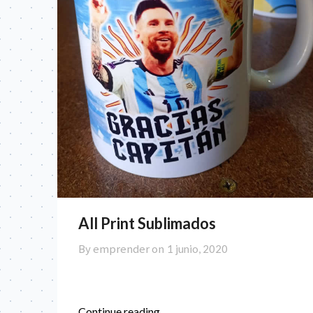
All Print Sublimados
By emprender on
1 junio, 2020
Continue reading