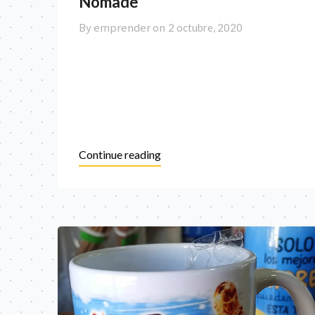
Nómade
By emprender on
2 octubre, 2020
Continue reading