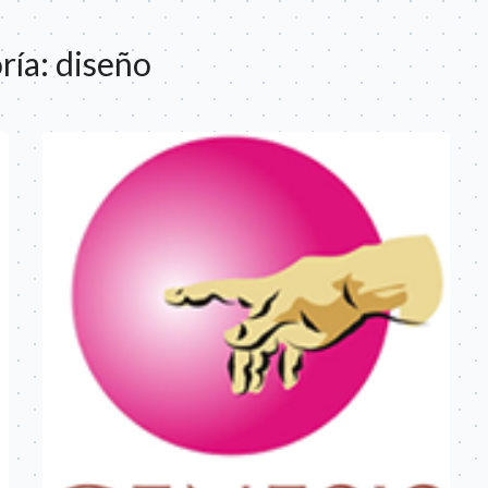
ría:
diseño