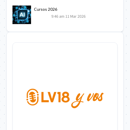
Cursos 2026
9:46 am
11 Mar 2026