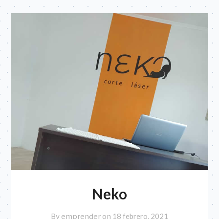
Neko
By emprender on
18 febrero, 2021