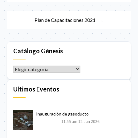
entradas
Plan de Capacitaciones 2021
Catálogo Génesis
CATÁLOGO GÉNESIS
Ultimos Eventos
Inauguración de gasoducto
11:55 am
12 Jun 2026