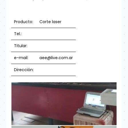
Producto:
Corte laser
Tel.:
Titular:
e-mail:
aee@live.com.ar
Dirección: