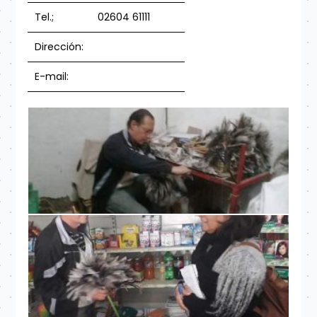
Tel.;
02604 61111
Dirección:
E-mail: