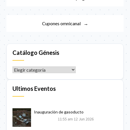
de
entradas
Cupones omnicanal
Catálogo Génesis
CATÁLOGO GÉNESIS
Ultimos Eventos
Inauguración de gasoducto
11:55 am
12 Jun 2026