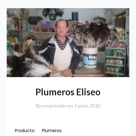
Plumeros Eliseo
By emprender on
5 junio, 2020
Producto:
Plumeros